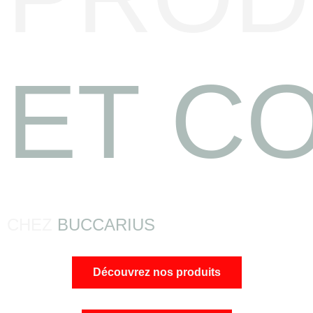
ET CO
CHEZ
BUCCARIUS
Découvrez nos produits