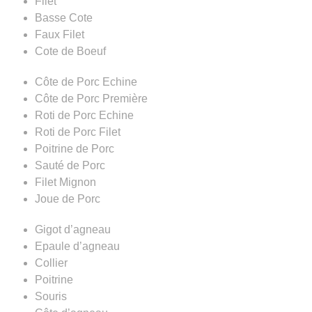
Filet
Basse Cote
Faux Filet
Cote de Boeuf
Côte de Porc Echine
Côte de Porc Première
Roti de Porc Echine
Roti de Porc Filet
Poitrine de Porc
Sauté de Porc
Filet Mignon
Joue de Porc
Gigot d’agneau
Epaule d’agneau
Collier
Poitrine
Souris