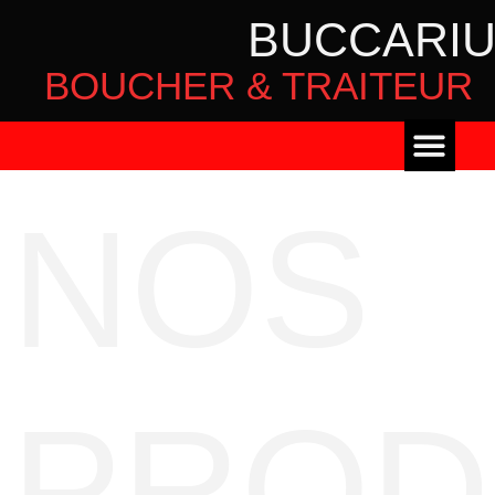
BUCCARI
BOUCHER & TRAITEUR
NOS
PROD