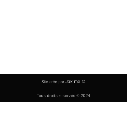
Jak-me
Site crée par
😎
Tous droits reservés © 2024