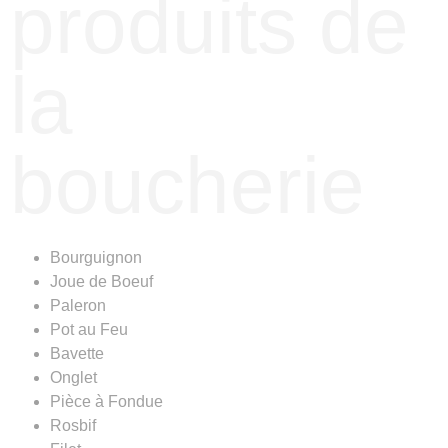
produits de
la
boucherie
Bourguignon
Joue de Boeuf
Paleron
Pot au Feu
Bavette
Onglet
Pièce à Fondue
Rosbif